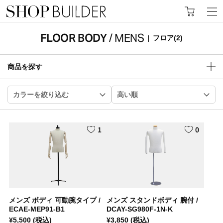
FLOOR BODY
/ MENS
|
フロア
(2)
商品を探す
カラーを絞り込む
高い順
1
0
メンズ ボディ 可動腕タイプ /
メンズ スタンドボディ 腕付 /
ECAE-MEP91-B1
DCAY-SG980F-1N-K
¥
5,500
(税込)
¥
3,850
(税込)