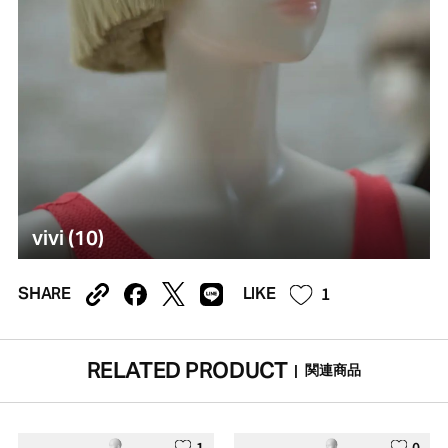
vivi (10)
1
SHARE
LIKE
RELATED PRODUCT
|
関連商品
1
0