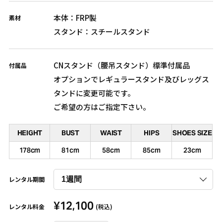
本体：FRP製
素材
スタンド：スチールスタンド
CNスタンド（腰吊スタンド）標準付属品
付属品
オプションでレギュラースタンド及びレッグス
タンドに変更可能です。
ご希望の方はご指定下さい。
HEIGHT
BUST
WAIST
HIPS
SHOES SIZE
178cm
81cm
58cm
85cm
23cm
レンタル期間
¥
12,100
レンタル料金
(税込)