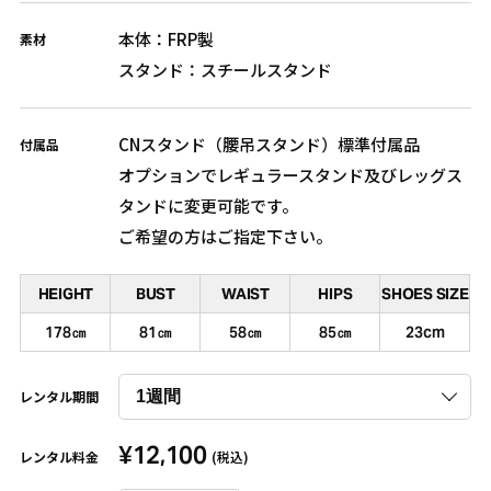
本体：FRP製
素材
スタンド：スチールスタンド
CNスタンド（腰吊スタンド）標準付属品
付属品
オプションでレギュラースタンド及びレッグス
タンドに変更可能です。
ご希望の方はご指定下さい。
HEIGHT
BUST
WAIST
HIPS
SHOES SIZE
178㎝
81㎝
58㎝
85㎝
23cm
レンタル期間
¥
12,100
レンタル料金
(税込)