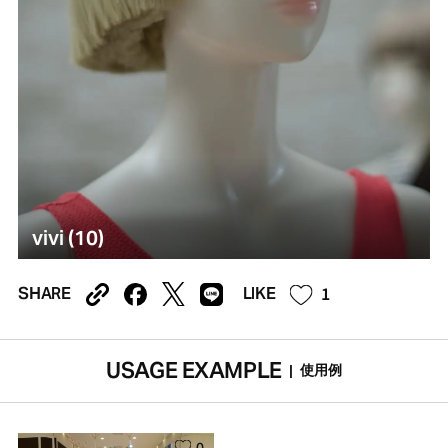
vivi (10)
1
SHARE
LIKE
USAGE EXAMPLE
|
使用例