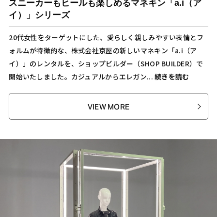
スニーカーもヒールも楽しめるマネキン「a.i（ア
イ）」シリーズ
20代女性をターゲットにした、愛らしく親しみやすい表情とフ
ォルムが特徴的な、株式会社京屋の新しいマネキン「a.i（ア
イ）」のレンタルを、ショップビルダー（SHOP BUILDER）で
開始いたしました。カジュアルからエレガン...
続きを読む
VIEW MORE