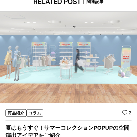
RELATED POST
|
関連記事
2
商品紹介
コラム
夏はもうすぐ！サマーコレクションPOPUPの空間
演出アイデアをご紹介