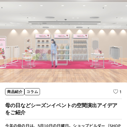
1
商品紹介
コラム
母の日などシーズンイベントの空間演出アイデア
をご紹介
今年の母の日は、5月10日の日曜日。ショップビルダー（SHOP