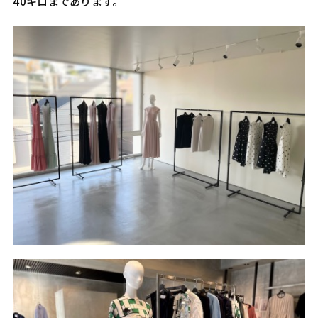
40キロまであります。