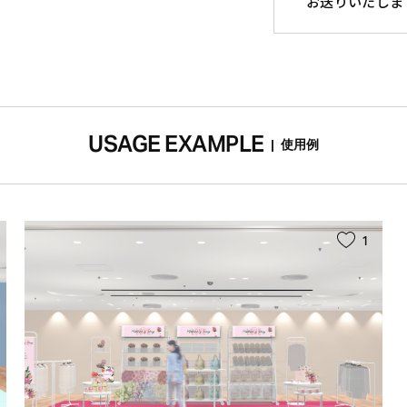
お送りいたしま
USAGE EXAMPLE
|
使用例
1