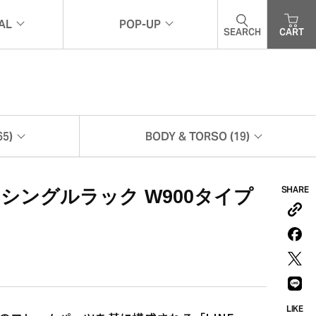
AL
POP-UP
SEARCH
CART
ナル
ポップアップ
5)
BODY & TORSO (19)
ボディ&トルソー (19)
SHARE
シングルラック W900タイプ
LIKE