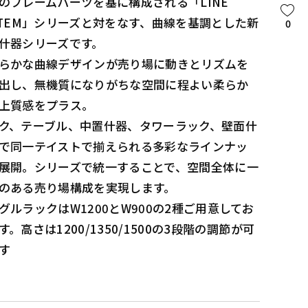
のフレームパーツを基に構成される「LINE
STEM」シリーズと対をなす、曲線を基調とした新
0
什器シリーズです。
らかな曲線デザインが売り場に動きとリズムを
出し、無機質になりがちな空間に程よい柔らか
上質感をプラス。
ク、テーブル、中置什器、タワーラック、壁面什
で同一テイストで揃えられる多彩なラインナッ
展開。シリーズで統一することで、空間全体に一
のある売り場構成を実現します。
グルラックはW1200とW900の2種ご用意してお
す。高さは1200/1350/1500の3段階の調節が可
す