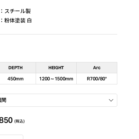
：スチール製
：粉体塗装 白
DEPTH
HEIGHT
Arc
450mm
1200～1500mm
R700/80°
,850
(税込)