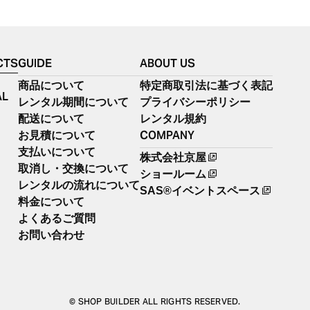
CTS
GUIDE
ABOUT US
商品について
特定商取引法に基づく表記
AL
レンタル期間について
プライバシーポリシー
配送について
レンタル規約
COMPANY
お見積について
支払いについて
株式会社京屋
取消し・交換について
ショールーム
レンタルの流れについて
SAS®イベントスペース
料金について
よくあるご質問
お問い合わせ
© SHOP BUILDER ALL RIGHTS RESERVED.