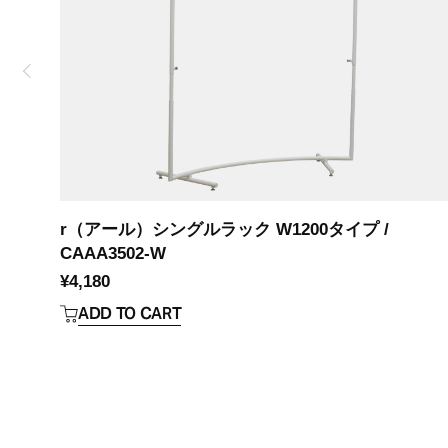
r（アール）シングルラック W1200タイプ /
CAAA3502-W
¥
4,180
ADD TO CART