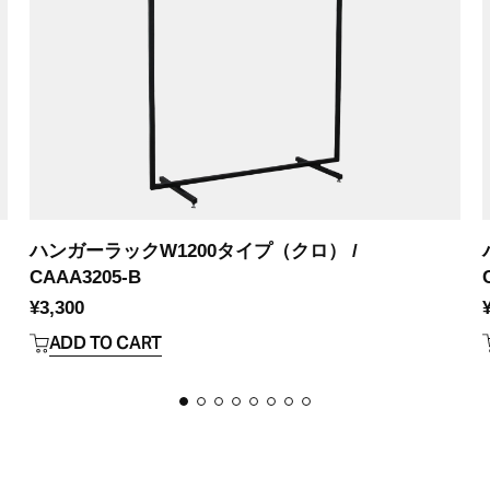
ハンガーラックW1200タイプ（クロ） /
CAAA3205-B
¥
3,300
ADD TO CART