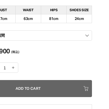
BUST
WAIST
HIPS
SHOES SIZE
77cm
63cm
81cm
24cm
,900
(税込)
マ
ニ
エ
ラ
ADD TO CART
キ
ッ
カートに入れる