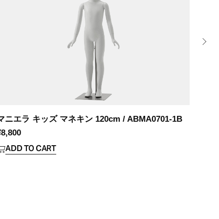
マニエラ キッズ マネキン 120cm / ABMA0701-1B
マニエ
¥
8,800
¥
8,8
ADD TO CART
AD