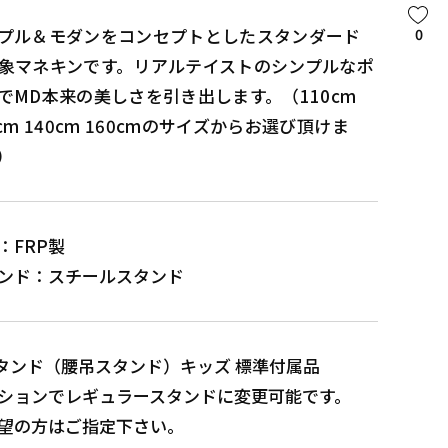
プル＆モダンをコンセプトとしたスタンダード
0
象マネキンです。リアルテイストのシンプルなポ
でMD本来の美しさを引き出します。（110cm
0cm 140cm 160cmのサイズからお選び頂けま
）
：FRP製
ンド：スチールスタンド
タンド（腰吊スタンド）キッズ 標準付属品
ションでレギュラースタンドに変更可能です。
望の方はご指定下さい。