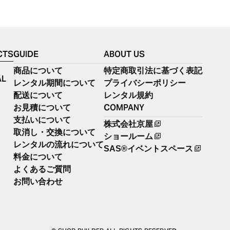
CTS
GUIDE
ABOUT US
商品について
特定商取引法に基づく表記
AL
レンタル期間について
プライバシーポリシー
配送について
レンタル規約
COMPANY
お見積について
支払いについて
株式会社京屋
取消し・交換について
ショールーム
レンタルの流れについて
SAS®イベントスペース
料金について
よくあるご質問
お問い合わせ