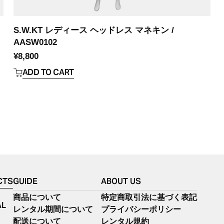
S.W.KT レディース ヘッドレス マネキン /
AASW0102
¥
8,800
ADD TO CART
CTS
GUIDE
ABOUT US
商品について
特定商取引法に基づく表記
AL
レンタル期間について
プライバシーポリシー
配送について
レンタル規約