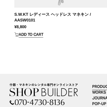
S.W.KT レディース ヘッドレス マネキン /
AASW0101
¥
8,800
ADD TO CART
PRODU
WORKS
JOURN
POP-UP