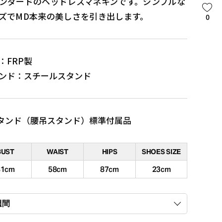
ンダードのヘッドレスマネキンです。シンプルな
ズでMD本来の美しさを引き出します。
0
：FRP製
ンド：スチールスタンド
タンド（腰吊スタンド）標準付属品
BUST
WAIST
HIPS
SHOES SIZE
81cm
58cm
87cm
23cm