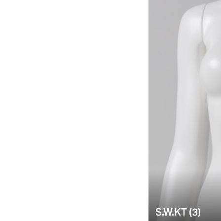
S.W.KT (3)