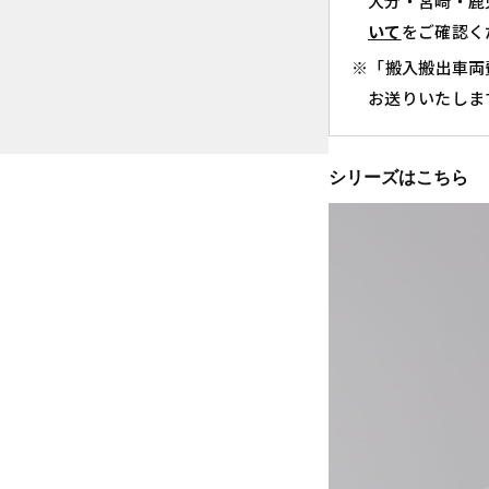
大分・宮崎・鹿
いて
をご確認く
※「搬入搬出車両
お送りいたしま
シリーズはこちら