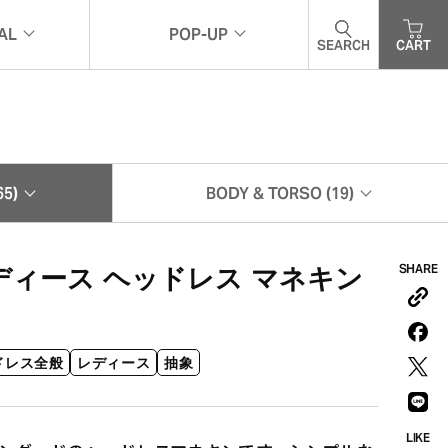
AL
POP-UP
SEARCH
CART
ナル
ポップアップ
5)
BODY & TORSO (19)
ボディ&トルソー (19)
SHARE
 レディース ヘッドレス マネキン
ドレス全般
レディース
抽象
LIKE