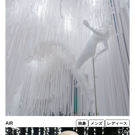
AIR
抽象
メンズ
レディース
0