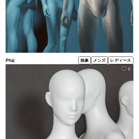
Phiz
抽象
メンズ
レディース
0