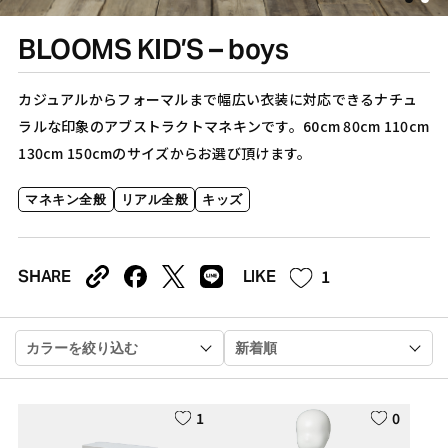
BLOOMS KID’S – boys
カジュアルからフォーマルまで幅広い衣装に対応できるナチュ
ラルな印象のアブストラクトマネキンです。60cm 80cm 110cm
130cm 150cmのサイズからお選び頂けます。
マネキン全般
リアル全般
キッズ
1
SHARE
LIKE
カラーを絞り込む
新着順
1
0