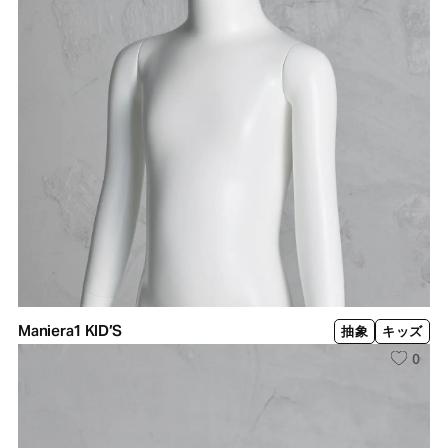
Maniera1 KID’S
抽象
キッズ
0