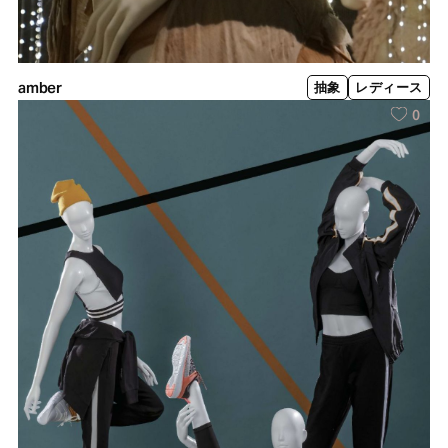
amber
抽象
レディース
0