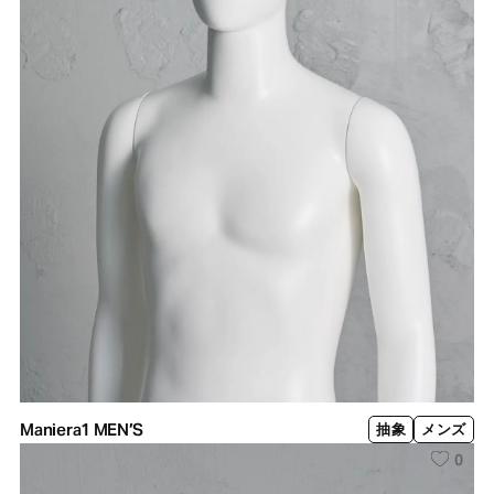
Maniera1 MEN’S
抽象
メンズ
0