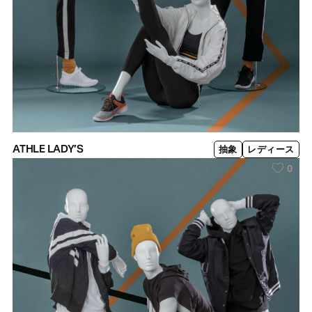
ATHLE LADY’S
抽象
レディース
0