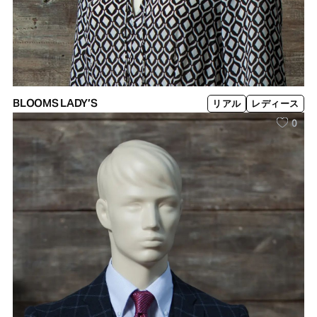
BLOOMS LADY’S
リアル
レディース
0