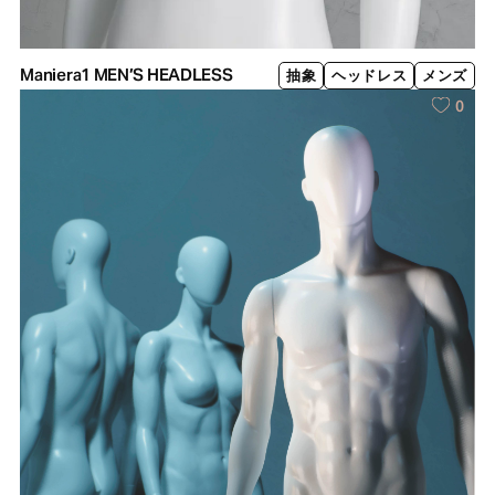
Maniera1 MEN’S HEADLESS
抽象
ヘッドレス
メンズ
0