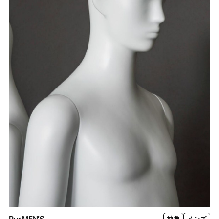
Pur MEN’S
抽象
メンズ