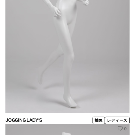
JOGGING LADY’S
抽象
レディース
0