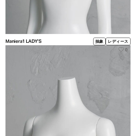
Maniera1 LADY’S
抽象
レディース
0