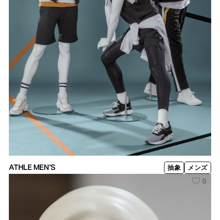
ATHLE MEN’S
抽象
メンズ
0