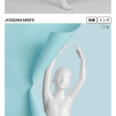
JOGGING MEN'S
抽象
メンズ
0