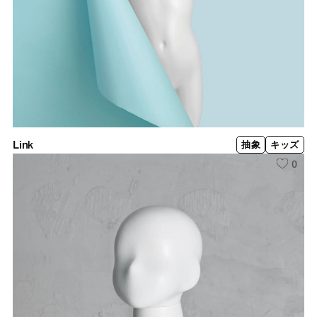
Link
抽象
キッズ
0