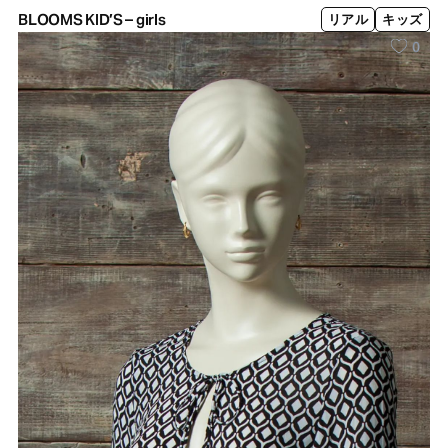
BLOOMS KID’S – girls
リアル
キッズ
0