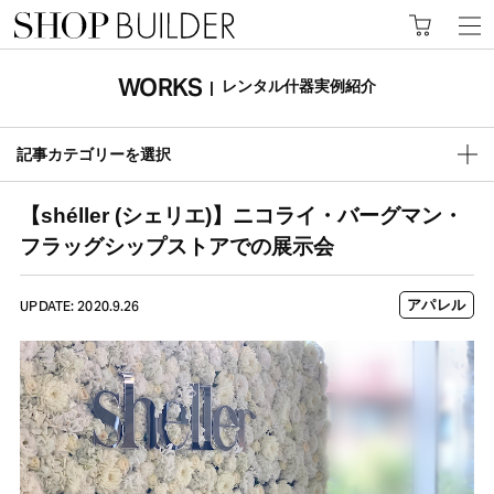
WORKS
レンタル什器実例紹介
|
記事カテゴリーを選択
【shéller (シェリエ)】ニコライ・バーグマン・
フラッグシップストアでの展示会
アパレル
UPDATE: 2020.9.26