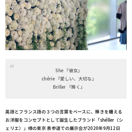
She 『彼女』
chérie 『愛しい、大切な』
Briller 『輝く』
英語とフランス語の３つの言葉をベースに、輝きを纏える
お洋服をコンセプトとして誕生したブランド「shéller（シ
ェリエ）」様の東京 表参道での展示会が2020年9月12日