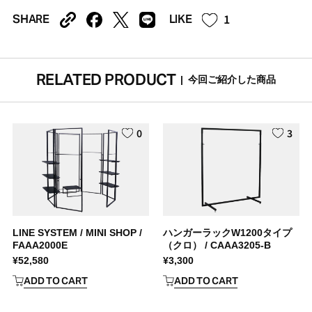
1
SHARE
LIKE
RELATED PRODUCT
|
今回ご紹介した商品
0
3
LINE SYSTEM / MINI SHOP /
ハンガーラックW1200タイプ
FAAA2000E
（クロ） / CAAA3205-B
¥
52,580
¥
3,300
ADD TO CART
ADD TO CART