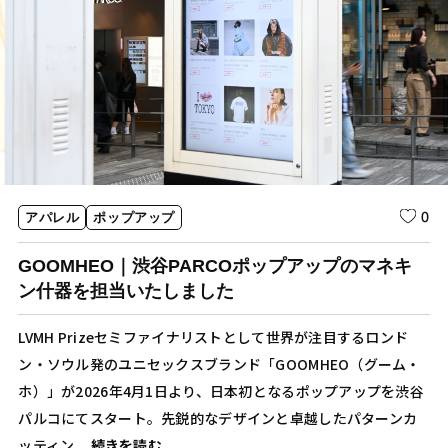
0
アパレル
ポップアップ
GOOMHEO｜渋谷PARCOポップアップのマネキ
ン什器を担当いたしました
LVMH Prizeセミファイナリストとして世界が注目するロンド
ン・ソウル発のユニセックスブランド「GOOMHEO（グーム・
ホ）」が2026年4月1日より、日本初となるポップアップを渋谷
パルコにてスタート。先鋭的なデザインと卓越したパターンカ
ッティン...
続きを読む