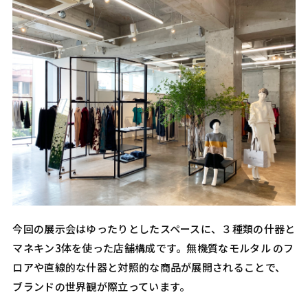
今回の展示会はゆったりとしたスペースに、３種類の什器と
マネキン3体を使った店舗構成です。無機質なモルタル のフ
ロアや直線的な什器と対照的な商品が展開されることで、
ブランドの世界観が際立っています。