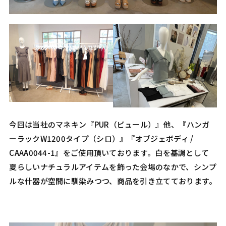
今回は当社のマネキン『PUR（ピュール）』他、『ハンガ
ーラックW1200タイプ（シロ）』『オブジェボディ /
CAAA0044-1』をご使用頂いております。白を基調として
夏らしいナチュラルアイテムを飾った会場のなかで、シンプ
ルな什器が空間に馴染みつつ、商品を引き立てております。