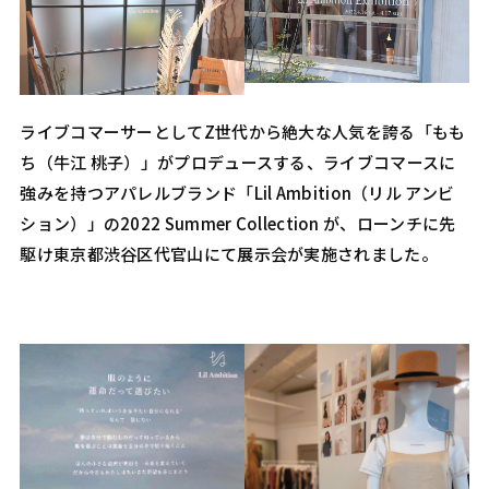
ライブコマーサーとしてZ世代から絶大な人気を誇る「もも
ち（牛江 桃子）」がプロデュースする、ライブコマースに
強みを持つアパレルブランド「Lil Ambition（リル アンビ
ション）」の2022 Summer Collection が、ローンチに先
駆け東京都渋谷区代官山にて展示会が実施されました。