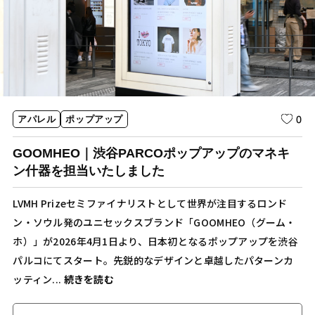
0
アパレル
ポップアップ
GOOMHEO｜渋谷PARCOポップアップのマネキ
ン什器を担当いたしました
LVMH Prizeセミファイナリストとして世界が注目するロンド
ン・ソウル発のユニセックスブランド「GOOMHEO（グーム・
ホ）」が2026年4月1日より、日本初となるポップアップを渋谷
パルコにてスタート。先鋭的なデザインと卓越したパターンカ
ッティン...
続きを読む