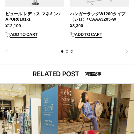
ピュール レディス マネキン /
ハンガーラックW1200タイプ
APUR0101-1
（シロ）/ CAAA3205-W
¥
12,100
¥
3,300
ADD TO CART
ADD TO CART
RELATED POST
|
関連記事