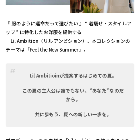
『 服のように運命だって選びたい 』 “ 着痩せ・スタイルア
ップ ” に特化したお洋服を提供する
Lil Ambition（リル アンビション）、本コレクションの
テーマは「Feel the New Summer」。
Lil Ambitioinが提案するはじめての夏。
この夏の主人公は誰でもない、”あなた”なのだ
から。
共に歩もう、夏への新しい一歩を。